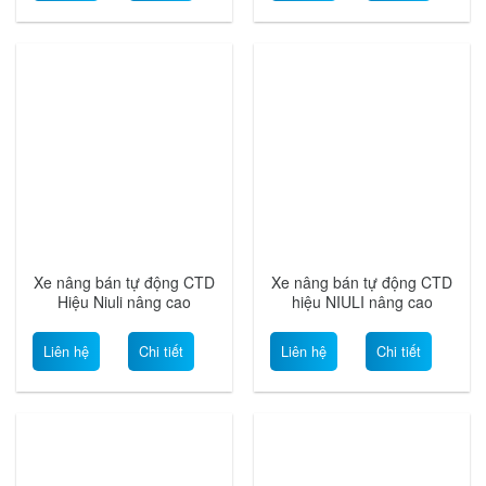
Xe nâng bán tự động CTD
Xe nâng bán tự động CTD
Hiệu Niuli nâng cao
hiệu NIULI nâng cao
3300mm
3500mm
Liên hệ
Chi tiết
Liên hệ
Chi tiết