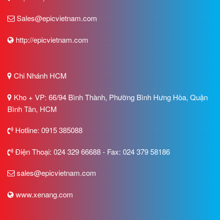
Sales@epicvietnam.com
http://epicvietnam.com
Chi Nhánh HCM
Kho + VP: 66/94 Bình Thành, Phường Bình Hưng Hòa, Quận
Bình Tân, HCM
Hotline: 0915 385088
Điện Thoại: 024 329 66688 - Fax: 024 379 58186
sales@epicvietnam.com
www.xenang.com