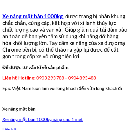
Xe nâng mặt bàn 1000kg
được trang bị phần khung
chắc chắn, cứng cáp, kết hợp với xi lanh thủy lực
chất lượng cao và van xả . Giúp giảm quá tải đảm bảo
an toàn để bạn yên tâm sử dụng khi nâng đỡ hàng
hóa khối lượng lớn. Tay cầm xe nâng của xe được mạ
Chrome bền bỉ, có thể tháo ra gập lại được để cất
gọn trong cốp xe vô cùng tiện lợi.
Để được tư vấn kĩ về sản phẩm.
Liên hệ Hotline:
0903 293 788 – 0904 893 488
Epic Việt Nam luôn làm vui lòng khách đến vừa lòng khách đi
Xe nâng mặt bàn
Xe nâng mặt bàn 1000kg nâng cao 1 mét
Liên hệ