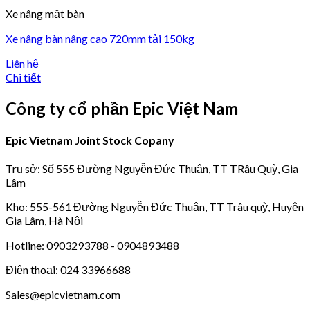
Xe nâng mặt bàn
Xe nâng bàn nâng cao 720mm tải 150kg
Liên hệ
Chi tiết
Công ty cổ phần Epic Việt Nam
Epic Vietnam Joint Stock Copany
Trụ sở: Số 555 Đường Nguyễn Đức Thuận, TT TRâu Quỳ, Gia
Lâm
Kho: 555-561 Đường Nguyễn Đức Thuận, TT Trâu quỳ, Huyện
Gia Lâm, Hà Nội
Hotline: 0903293788 - 0904893488
Điện thoại: 024 33966688
Sales@epicvietnam.com