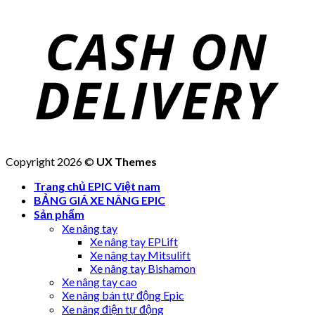
Copyright 2026 ©
UX Themes
Trang chủ EPIC Việt nam
BẢNG GIÁ XE NÂNG EPIC
Sản phẩm
Xe nâng tay
Xe nâng tay EPLift
Xe nâng tay Mitsulift
Xe nâng tay Bishamon
Xe nâng tay cao
Xe nâng bán tự động Epic
Xe nâng điện tự động