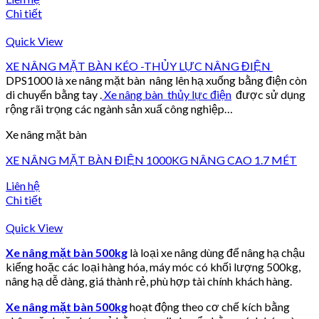
Chi tiết
Quick View
XE NÂNG MẶT BÀN KÉO -THỦY LỰC NÂNG ĐIỆN
DPS1000 là xe nâng mặt bàn nâng lên hạ xuống bằng điện còn
di chuyển bằng tay .
Xe nâng bàn thủy lực điện
được sử dụng
rộng rãi trọng các ngành sản xuấ công nghiệp…
Xe nâng mặt bàn
XE NÂNG MẶT BÀN ĐIỆN 1000KG NÂNG CAO 1.7 MÉT
Liên hệ
Chi tiết
Quick View
Xe nâng mặt bàn 500kg
là loại xe nâng dùng để nâng hạ chậu
kiểng hoặc các loại hàng hóa, máy móc có khối lượng 500kg,
nâng hạ dễ dàng, giá thành rẻ, phù hợp tài chính khách hàng.
Xe nâng mặt bàn 500kg
hoạt động theo cơ chế kích bằng