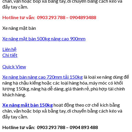
chân, vặn hoặc bóp xả bằng tay, di chuyển bằng cách kéo và
đẩy tay cầm.
Hotline tư vấn: 0903 293 788 – 0904893488
Xe nâng mặt bàn
Xe nâng mặt bàn 500kg nâng cao 900mm
Liên hệ
Chi tiết
Quick View
Xe nâng bàn nâng cao 720mm tải 150kg
là loại xe nâng dùng để
nâng hạ chậu kiểng hoặc các loại hàng hóa, máy móc có khối
lượng 150kg, nâng hạ dễ dàng, giá thành rẻ, phù hợp tài chính
khách hàng.
Xe nâng mặt bàn 150kg
hoạt động theo cơ chế kích bằng
chân, vặn hoặc bóp xả bằng tay, di chuyển bằng cách kéo và
đẩy tay cầm.
Hotline tư vấn: 0903 293 788 – 0904 893 488