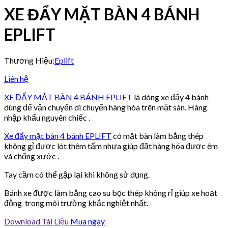
XE ĐẨY MẶT BÀN 4 BÁNH
EPLIFT
Thương Hiệu:
Eplift
Liên hệ
XE ĐẨY MẶT BÀN 4 BÁNH EPLIFT
là dòng xe đẩy 4 bánh
dùng để vận chuyển di chuyển hàng hóa trên mặt sàn. Hàng
nhập khẩu nguyên chiếc .
Xe đẩy mặt bàn 4 bánh EPLIFT
có mặt bàn làm bằng thép
không gỉ được lót thêm tấm nhựa giúp đặt hàng hóa được êm
và chống xước .
Tay cầm có thể gập lại khi không sử dụng.
Bánh xe được làm bằng cao su bọc thép không rỉ giúp xe hoạt
động trong môi trường khắc nghiệt nhất.
Download Tài Liệu
Mua ngay