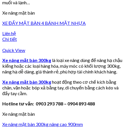
muối và lạnh…
Xe nâng mặt bàn
XE ĐẨY MẶT BÀN 4 BÁNH MẶT NHỰA
Liên hệ
Chi tiết
Quick View
Xe nâng mặt bàn 300kg
là loại xe nâng dùng để nâng hạ chậu
kiểng hoặc các loại hàng hóa, máy móc có khối lượng 300kg,
nâng hạ dễ dàng, giá thành rẻ, phù hợp tài chính khách hàng.
Xe nâng mặt bàn 300kg
hoạt động theo cơ chế kích bằng
chân, vặn hoặc bóp xả bằng tay, di chuyển bằng cách kéo và
đẩy tay cầm.
Hotline tư vấn: 0903 293 788 – 0904 893 488
Xe nâng mặt bàn
Xe nâng mặt bàn 300kg nâng cao 900mm