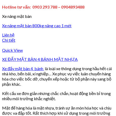
Hotline tư vấn: 0903 293 788 – 0904893488
Xe nâng mặt bàn
Xe nâng mặt bàn 800kg nâng cao 1 mét
Liên hệ
Chi tiết
Quick View
XE ĐẨY MẶT BÀN 4 BÁNH MẶT NHỰA
Xe đẩy mặt bàn 4 bánh
là loại xe thông dụng trong hầu hết cái
nhà kho, bến bãi, xí nghiệp… Xe phục vụ việc luân chuyển hàng
hóa cho việc bốc dỡ, chuyển xếp hoặc từ bộ phận này sang bộ
phận khác.
Kết cấu xe đơn giản nhưng chắc chắn, hoạt động bền bỉ trong
nhiều môi trường khắc nghiệt.
Mặt để hàng hóa là mặt nhựa, tránh sự ăn mòn hóa học và chịu
được va đập tốt. Rất thích hợp khi sử dụng trong môi trường