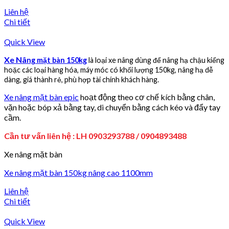
Liên hệ
Chi tiết
Quick View
Xe Nâ
ng mặt bàn 150kg
là loại xe nâng dùng để nâng hạ chậu kiểng
hoặc các loại hàng hóa, máy móc có khối lượng 150kg, nâng hạ dễ
dàng, giá thành rẻ, phù hợp tài chính khách hàng.
Xe nâng mặt bàn epic
hoạt động theo cơ chế kích bằng chân,
vặn hoặc bóp xả bằng tay, di chuyển bằng cách kéo và đẩy tay
cầm.
Cần tư vấn liên hệ : LH 0903293788 / 0904893488
Xe nâng mặt bàn
Xe nâng mặt bàn 150kg nâng cao 1100mm
Liên hệ
Chi tiết
Quick View