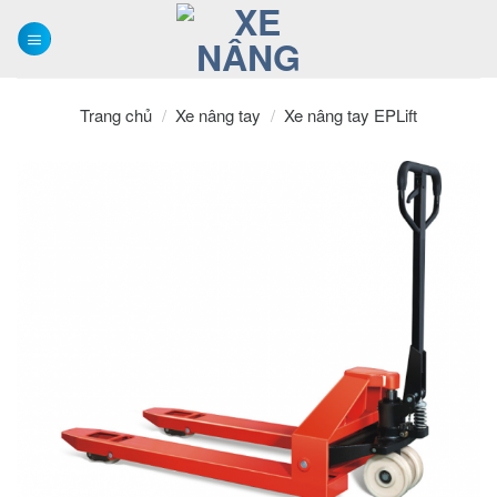
Skip
to
content
Trang chủ
/
Xe nâng tay
/
Xe nâng tay EPLift