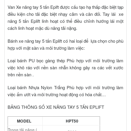
Van
Xe nâng tay 5 tấn Epift
được cấu tạo hạ thấp đặc biệt tạp
điều kiện cho tải đặc biệt nhạy cảm và cân đối. Tay lái xe
nâng 5 tấn Eplift linh hoạt có thể điều chỉnh hướng lái một
cách linh hoạt mặc dù nâng tải nặng.
Bánh xe nâng tay 5 tấn Eplift
có hai loại để lựa chọn cho phù
hợp với mặt sàn và môi trường làm việc:
Loại bánh PU bọc gàng thép Phù hợp với môi trường làm
việc khô ráo với nền sàn nhẵn không gây ra các vết xước
trên nền sàn .
Loại bánh Nhựa Nylon Trắng Phù hợp với môi trường làm
việc ẩm ướt và môi trường hoạt động có hóa chất…
BẢNG THÔNG SỐ
XE NÂNG TAY 5 TẤN EPLIFT
MODEL
HPT50
Trọng tải nâng (