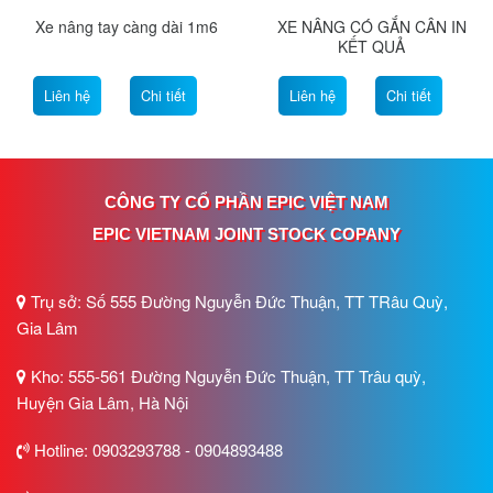
Xe nâng tay càng dài 1m6
XE NÂNG CÓ GẮN CÂN IN
KẾT QUẢ
Liên hệ
Chi tiết
Liên hệ
Chi tiết
CÔNG TY CỔ PHẦN EPIC VIỆT NAM
EPIC VIETNAM JOINT STOCK COPANY
Trụ sở: Số 555 Đường Nguyễn Đức Thuận, TT TRâu Quỳ,
Gia Lâm
Kho: 555-561 Đường Nguyễn Đức Thuận, TT Trâu quỳ,
Huyện Gia Lâm, Hà Nội
Hotline: 0903293788 - 0904893488