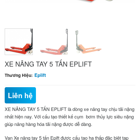
XE NÂNG TAY 5 TẤN EPLIFT
Eplift
Thương Hiệu:
Liên hệ
XE NÂNG TAY 5 TẤN EPLIFT
là dòng xe nâng tay chịu tải nặng
nhất hiện nay. Với cấu tạo thiết kế cụm bơm thủy lực siêu nặng
giúp nâng hàng hóa tải nặng được dễ dàng.
Van
Xe nâng tay 5 tấn Epift
được cấu tạo hạ thấp đặc biệt tạp