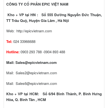
CÔNG TY CỔ PHẦN EPIC VIỆT NAM
Kho + VP tại HN : Số 555 Đường Nguyễn Đức Thuận,
TT Trâu Quỳ, Huyện Gia Lâm , Hà Nội
Web:
http://epicvietnam.com
Tel:
024 33966688
Hotline:
0903 293 788 -0904 893 488
Mail:
Sales@epicvietnam.com
Mail:
Sales2@epicvietnam.com
Mail:
Sales6@epicvietnam.com
Kho + VP tại HCM: Số 6/94 Bình Thành, P. Bình Hưng
Hòa, Q. Bình Tân , HCM