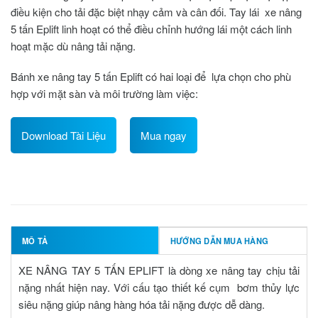
điều kiện cho tải đặc biệt nhạy cảm và cân đối. Tay lái xe nâng
5 tấn Eplift linh hoạt có thể điều chỉnh hướng lái một cách linh
hoạt mặc dù nâng tải nặng.
Bánh xe nâng tay 5 tấn Eplift
có hai loại để lựa chọn cho phù
hợp với mặt sàn và môi trường làm việc:
Download Tài Liệu
Mua ngay
MÔ TẢ
HƯỚNG DẪN MUA HÀNG
XE NÂNG TAY 5 TẤN EPLIFT
là dòng xe nâng tay chịu tải
nặng nhất hiện nay. Với cấu tạo thiết kế cụm bơm thủy lực
siêu nặng giúp nâng hàng hóa tải nặng được dễ dàng.