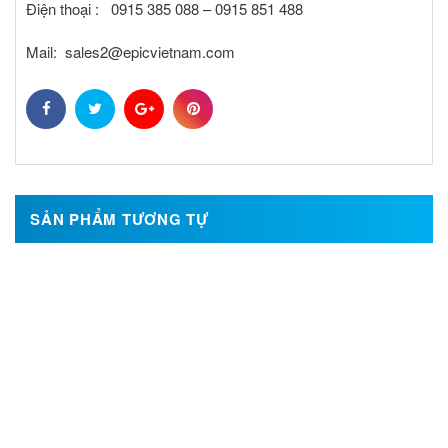
Điện thoại : 0915 385 088 – 0915 851 488
Mail: sales2@epicvietnam.com
SẢN PHẨM TƯƠNG TỰ