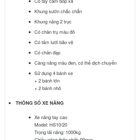
Có tay cầm bóp xả
Khung sườn chắc chắn
Khung nâng 2 trục
Có chân trụ màu đỏ
Có tấm lưới bảo vệ
Có chân đạp
Càng nâng màu đen, có thể dịch chuyển
Sử dụng 4 bánh xe
+ 2 bánh lớn
+ 2 bánh nhỏ
THÔNG SỐ XE NÂNG
Xe nâng tay cao
Model: HS10/20
Trọng tải nâng: 1000kg
Chiều nâng thấp nhất: 90mm