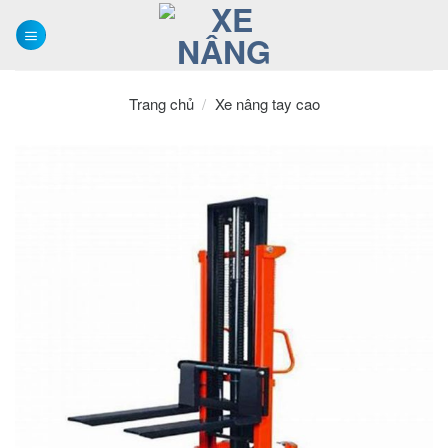
Skip
to
content
Trang chủ
/
Xe nâng tay cao