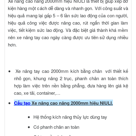
Xe nâng cao nâng 2000mm hiệu NIULI
là thiết bị giúp xếp dỡ
kiện hàng một cách dễ dàng và nhanh gọn. Với công suất và
hiệu quả mang lại gấp 5 – 6 lần sức lao động của con người,
hiệu quả công việc được nâng cao, rút ngắn thời gian làm
việc, tiết kiệm sức lao động. Và đặc biệt giá thành khá mềm
nên xe nâng tay cao ngày càng được ưu tiên sử dụng nhiều
hơn.
Xe nâng tay cao 2000mm kích bằng chân
với thiết kế
nhỏ gọn, khung nâng 2 trục, phanh chân an toàn thích
hợp làm việc trên nền bằng phẳng, đưa hàng lên giá kệ
cao, xe tải, container,…
Cấu tạo
Xe nâng cao nâng 2000mm hiệu NIULI.
Hệ thống kích nâng thủy lực dùng tay
Có phanh chân an toàn