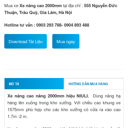
Mua xe
Xe nâng cao 2000mm
tại địa chỉ :
555 Nguyễn Đức
Thuận, Trâu Quỳ, Gia Lâm, Hà Nội
Hotline tư vấn : 0903 293 788- 0904 893 488
Download Tài Liệu
Mua ngay
MÔ TẢ
HƯỚNG DẪN MUA HÀNG
Xe nâng cao nâng 2000mm hiệu NIULI.
Dùng nâng hạ
hàng lên xuống trong kho xưởng. Với chiều cao khung xe
1575mm phù hợp cho các kho xưởng có cửa ra vào cao
1.7m -2 m.