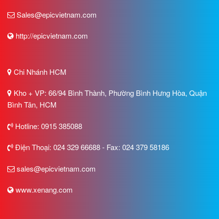
Sales@epicvietnam.com
http://epicvietnam.com
Chi Nhánh HCM
Kho + VP: 66/94 Bình Thành, Phường Bình Hưng Hòa, Quận
Bình Tân, HCM
Hotline: 0915 385088
Điện Thoại: 024 329 66688 - Fax: 024 379 58186
sales@epicvietnam.com
www.xenang.com