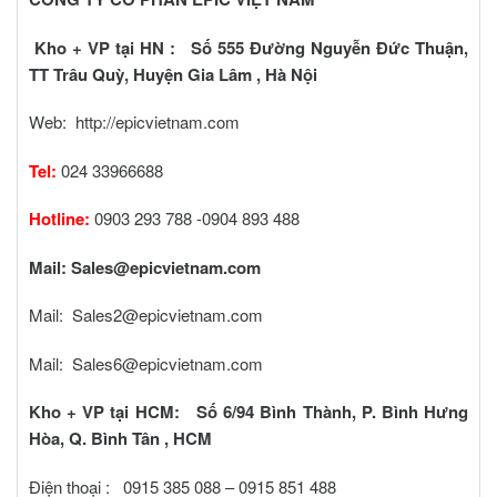
Kho + VP tại HN : Số 555 Đường Nguyễn Đức Thuận,
TT Trâu Quỳ, Huyện Gia Lâm , Hà Nội
Web:
http://epicvietnam.com
Tel:
024 33966688
Hotline:
0903 293 788 -0904 893 488
Mail:
Sales@epicvietnam.com
Mail:
Sales2@epicvietnam.com
Mail:
Sales6@epicvietnam.com
Kho + VP tại HCM: Số 6/94 Bình Thành, P. Bình Hưng
Hòa, Q. Bình Tân , HCM
Điện thoại : 0915 385 088 – 0915 851 488