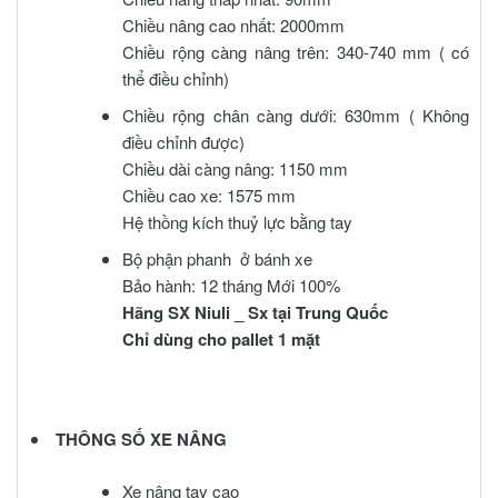
Chiều nâng cao nhất: 2000mm
Chiều rộng càng nâng trên: 340-740 mm ( có
thể điều chỉnh)
Chiều rộng chân càng dưới: 630mm ( Không
điều chỉnh được)
Chiều dài càng nâng: 1150 mm
Chiều cao xe: 1575 mm
Hệ thồng kích thuỷ lực bằng tay
Bộ phận phanh ở bánh xe
Bảo hành: 12 tháng Mới 100%
Hãng SX Niuli _ Sx tại Trung Quốc
Chỉ dùng cho pallet 1 mặt
THÔNG SỐ XE NÂNG
Xe nâng tay cao