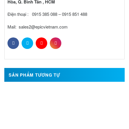
Hòa, Q. Bình Tân , HCM
Điện thoại : 0915 385 088 – 0915 851 488
Mail: sales2@epicvietnam.com
SẢN PHẨM TƯƠNG TỰ