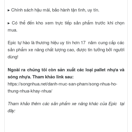
▸ Chính sách hậu mãi, bảo hành tận tình, uy tín.
▸ Có thể đến kho xem trực tiếp sản phẩm trước khi chọn
mua.
Epic tự hào là thương hiệu uy tín hơn 17 năm cung cấp các
sản phẩm xe nâng chất lượng cao, được tin tưởng bởi người
dùng!
Ngoài ra chúng tôi còn sản xuất các loại pallet nhựa và
sóng nhựa. Tham khảo link sau:
https://songnhua.net/danh-muc-san-pham/song-nhua-ho-
thung-nhua-khay-nhua/
Tham khảo thêm các sản phẩm xe nâng khác của Epic
tại
đây
: