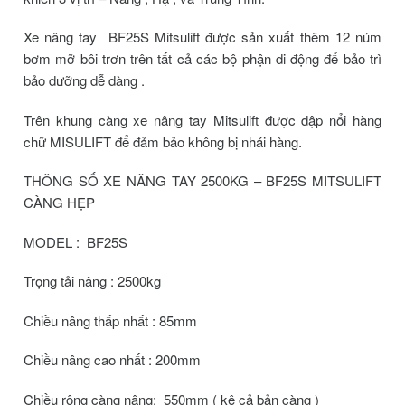
Xe nâng tay BF25S Mitsulift
được sản xuất thêm 12 núm
bơm mỡ bôi trơn trên tất cả các bộ phận di động để bảo trì
bảo dưỡng dễ dàng .
Trên khung càng xe nâng tay Mitsulift được dập nổi hàng
chữ MISULIFT để đảm bảo không bị nhái hàng.
THÔNG SỐ
XE NÂNG TAY 2500KG – BF25S MITSULIFT
CÀNG HẸP
MODEL : BF25S
Trọng tải nâng : 2500kg
Chiều nâng thấp nhất : 85mm
Chiều nâng cao nhất : 200mm
Chiều rộng càng nâng: 550mm ( kê cả bản càng )