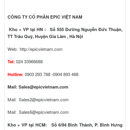
CÔNG TY CỔ PHẦN EPIC VIỆT NAM
Kho + VP tại HN : Số 555 Đường Nguyễn Đức Thuận,
TT Trâu Quỳ, Huyện Gia Lâm , Hà Nội
Web:
http://epicvietnam.com
Tel:
024 33966688
Hotline:
0903 293 788 -0904 893 488
Mail:
Sales@epicvietnam.com
Mail:
Sales2@epicvietnam.com
Mail:
Sales6@epicvietnam.com
Kho + VP tại HCM: Số 6/94 Bình Thành, P. Bình Hưng