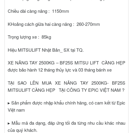
Chiều dài càng nâng : 1150mm
KHoảng cách giữa hai càng nâng : 260-270mm
Trọng lượng xe : 85kg
Hiệu MITSULIFT Nhật Bản_ SX tại TQ.
XE NÂNG TAY 2500KG – BF25S MITSU LIFT CÀNG HẸP
được bảo hành 12 tháng thủy lực và 03 tháng bánh xe
TẠI SAO LÊN MUA XE NÂNG TAY 2500KG- BF25S
MITSULIFT CÀNG HẸP TẠI
CÔNG TY EPIC VIỆT NAM
?
▸ Sản phẩm được nhập khẩu chính hãng, có cam kết từ Epic
Việt nam
▸ Mẫu mã đa dạng, đáp ứng tối đa từng nhu cầu khác nhau
của quý khách.