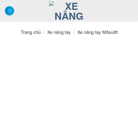
Skip
to
content
Trang chủ
/
Xe nâng tay
/
Xe nâng tay Mitsulift