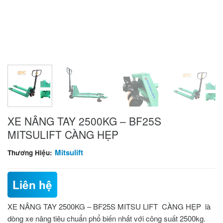
XE NÂNG TAY 2500KG – BF25S
MITSULIFT CÀNG HẸP
Mitsulift
Thương Hiệu:
Liên hệ
XE NÂNG TAY 2500KG – BF25S MITSU LIFT CÀNG HẸP
là
dòng xe nâng tiêu chuẩn phổ biến nhất với công suất 2500kg.