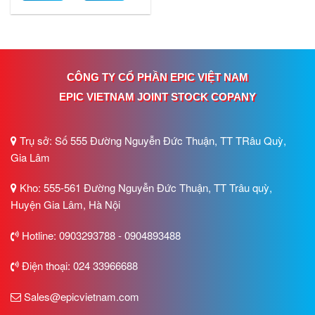
CÔNG TY CỔ PHẦN EPIC VIỆT NAM
EPIC VIETNAM JOINT STOCK COPANY
Trụ sở: Số 555 Đường Nguyễn Đức Thuận, TT TRâu Quỳ,
Gia Lâm
Kho: 555-561 Đường Nguyễn Đức Thuận, TT Trâu quỳ,
Huyện Gia Lâm, Hà Nội
Hotline: 0903293788 - 0904893488
Điện thoại: 024 33966688
Sales@epicvietnam.com