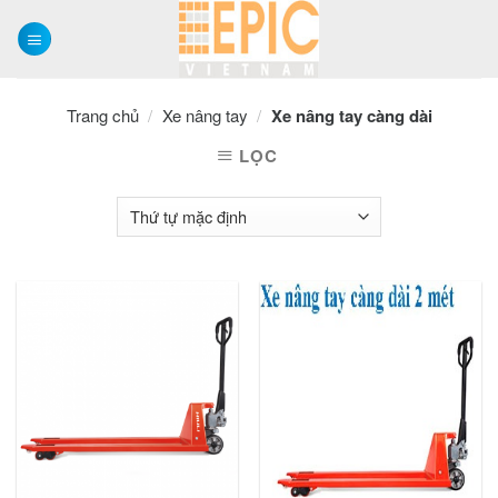
Skip
to
content
Trang chủ
/
Xe nâng tay
/
Xe nâng tay càng dài
LỌC