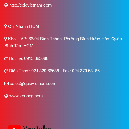
http://epicvietnam.com
Chi Nhánh HCM
Kho + VP: 66/94 Bình Thành, Phường Bình Hưng Hòa, Quận
Bình Tân, HCM
Hotline: 0915 385088
Điện Thoại: 024 329 66688 - Fax: 024 379 58186
sales@epicvietnam.com
www.xenang.com