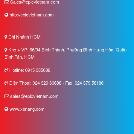
Sales@epicvietnam.com
http://epicvietnam.com
Chi Nhánh HCM
Kho + VP: 66/94 Bình Thành, Phường Bình Hưng Hòa, Quận
Bình Tân, HCM
Hotline: 0915 385088
Điện Thoại: 024 329 66688 - Fax: 024 379 58186
sales@epicvietnam.com
www.xenang.com