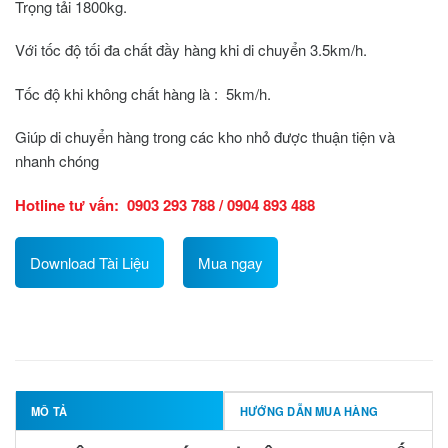
Trọng tải 1800kg.
Với tốc độ tối đa chất đầy hàng khi di chuyển 3.5km/h.
Tốc độ khi không chất hàng là : 5km/h.
Giúp di chuyển hàng trong các kho nhỏ được thuận tiện và
nhanh chóng
Hotline tư vấn: 0903 293 788 / 0904 893 488
Download Tài Liệu
Mua ngay
MÔ TẢ
HƯỚNG DẪN MUA HÀNG