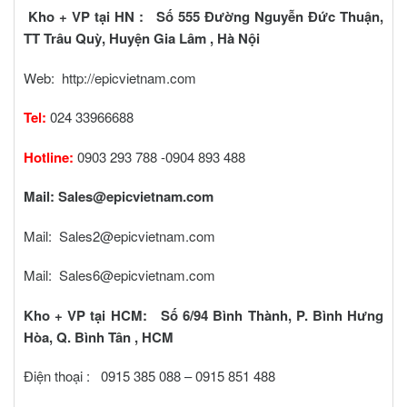
Kho + VP tại HN : Số 555 Đường Nguyễn Đức Thuận,
TT Trâu Quỳ, Huyện Gia Lâm , Hà Nội
Web:
http://epicvietnam.com
Tel:
024 33966688
Hotline:
0903 293 788 -0904 893 488
Mail:
Sales@epicvietnam.com
Mail:
Sales2@epicvietnam.com
Mail:
Sales6@epicvietnam.com
Kho + VP tại HCM: Số 6/94 Bình Thành, P. Bình Hưng
Hòa, Q. Bình Tân , HCM
Điện thoại : 0915 385 088 – 0915 851 488