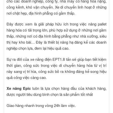
cho các doanh nghiệp, công ty, nhà máy có hàng hóa nặng,
cồng kềnh, khó vận chuyển. Xe di chuyển linh hoạt ở những
nơi chật hẹp, địa hình phẳng có gầm thấp.
Đây được xem là giải pháp hữu ích trong việc nâng pallet
hàng hóa có tải trọng lớn, phù hợp sử dụng ở những nơi gầm
thấp, những nơi có địa hình bằng phẳng như nhà xưởng, siêu
thị hay kho bãi… Đây là thiết bị nâng hạ đáng kể các doanh
nghiệp chọn lựa, đem lại hiệu quả cao.
Sự ra đời của
xe nâng điện EPT1.8 tấn
sẽ giúp bạn tiết kiệm
thời gian, công sức trong việc di chuyển hàng hóa từ vị trí
này sang vị trí kia, công sức bỏ ra không đáng kể song hiệu
quả công việc càng cao.
Xe nâng Epic
luôn là lựa chọn hàng đầu của khách hàng,
được người tiêu dùng bình chọn là sản phẩm tốt nhất
Giao hàng nhanh trong vòng 24h làm việc.