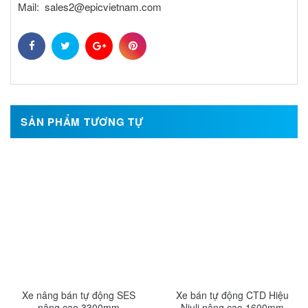
Mail: sales2@epicvietnam.com
SẢN PHẨM TƯƠNG TỰ
Xe nâng bán tự động SES
Xe bán tự động CTD Hiệu
nâng cao 3300mm
Niuli nâng cao 1600mm