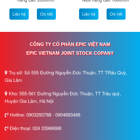
Liên hệ
Chi tiết
Liên hệ
Chi tiết
CÔNG TY CỔ PHẦN EPIC VIỆT NAM
EPIC VIETNAM JOINT STOCK COPANY
Trụ sở: Số 555 Đường Nguyễn Đức Thuận, TT TRâu Quỳ,
Gia Lâm
Kho: 555-561 Đường Nguyễn Đức Thuận, TT Trâu quỳ,
Huyện Gia Lâm, Hà Nội
Hotline: 0903293788 - 0904893488
Điện thoại: 024 33966688