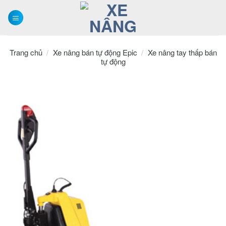
Skip
to
content
Trang chủ
/
Xe nâng bán tự động Epic
/
Xe nâng tay thấp bán
tự động