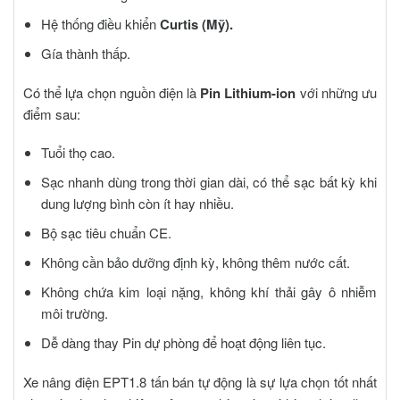
Hệ thống điều khiển
Curtis (Mỹ).
Gía thành thấp.
Có thể lựa chọn nguồn điện là
Pin Lithium-ion
với những ưu
điểm sau:
Tuổi thọ cao.
Sạc nhanh dùng trong thời gian dài, có thể sạc bất kỳ khi
dung lượng bình còn ít hay nhiều.
Bộ sạc tiêu chuẩn CE.
Không cần bảo dưỡng định kỳ, không thêm nước cất.
Không chứa kim loại nặng, không khí thải gây ô nhiễm
môi trường.
Dễ dàng thay Pin dự phòng để hoạt động liên tục.
Xe nâng điện EPT1.8 tấn bán tự động
là sự lựa chọn tốt nhất